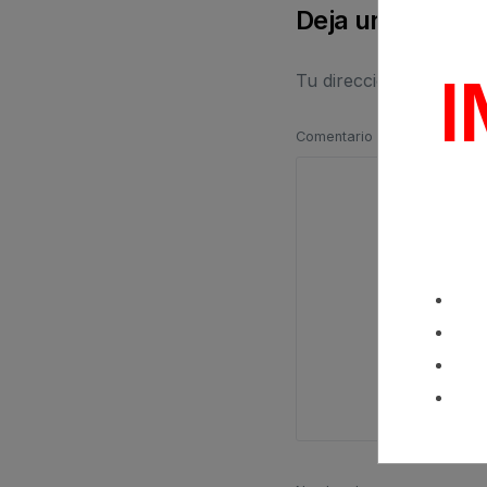
Deja una respu
Tu dirección de correo
Comentario
*
SEGÚN 