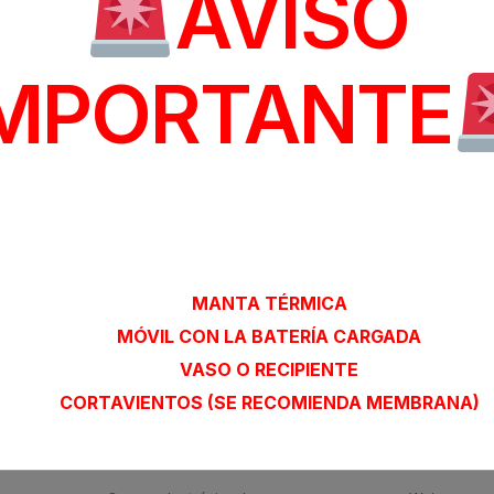
AVISO
esta
IMPORTANTE
 electrónico no será publicada.
Los campos obligatorios e
LAS PREVISIONES METEROLÓGICAS, EL SIGUIENTE MATE
OBLIGATORIO:
MANTA TÉRMICA
MÓVIL CON LA BATERÍA CARGADA
VASO O RECIPIENTE
CORTAVIENTOS (SE RECOMIENDA MEMBRANA)