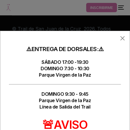
INSCRIBIRME
© Trail de San Juan de la Cruz 2026. Todos
los derechos reservados
⚠️ENTREGA DE DORSALES:⚠️
SÁBADO 17:00 -19:30
DOMINGO 7:30 - 10:30
Parque Virgen de la Paz
DOMINGO 9:30 - 9:45
Parque Virgen de la Paz
Línea de Salida del Trail
🚨AVISO