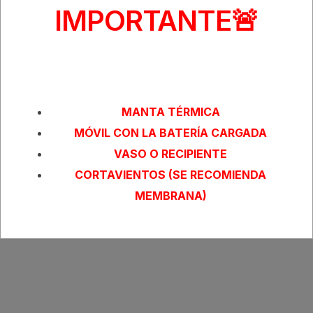
IMPORTANTE
🚨
SEGÚN LAS PREVISIONES METEROLÓGICAS, EL
SIGUIENTE MATERIAL ES OBLIGATORIO:
MANTA TÉRMICA
MÓVIL CON LA BATERÍA CARGADA
VASO O RECIPIENTE
CORTAVIENTOS (SE RECOMIENDA
MEMBRANA)
INSCRIBIRME